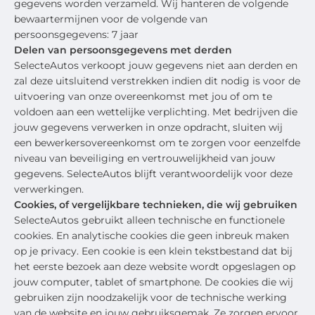
gegevens worden verzameld. Wij hanteren de volgende
bewaartermijnen voor de volgende van
persoonsgegevens: 7 jaar
Delen van persoonsgegevens met derden
SelecteAutos verkoopt jouw gegevens niet aan derden en
zal deze uitsluitend verstrekken indien dit nodig is voor de
uitvoering van onze overeenkomst met jou of om te
voldoen aan een wettelijke verplichting. Met bedrijven die
jouw gegevens verwerken in onze opdracht, sluiten wij
een bewerkersovereenkomst om te zorgen voor eenzelfde
niveau van beveiliging en vertrouwelijkheid van jouw
gegevens. SelecteAutos blijft verantwoordelijk voor deze
verwerkingen.
Cookies, of vergelijkbare technieken, die wij gebruiken
SelecteAutos gebruikt alleen technische en functionele
cookies. En analytische cookies die geen inbreuk maken
op je privacy. Een cookie is een klein tekstbestand dat bij
het eerste bezoek aan deze website wordt opgeslagen op
jouw computer, tablet of smartphone. De cookies die wij
gebruiken zijn noodzakelijk voor de technische werking
van de website en jouw gebruiksgemak. Ze zorgen ervoor