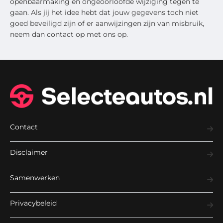
openbaarmaking en ongeoorloofde wijziging tegen te
gaan. Als jij het idee hebt dat jouw gegevens toch niet
goed beveiligd zijn of er aanwijzingen zijn van misbruik,
neem dan contact op met ons op.
Contact
Disclaimer
Samenwerken
Privacybeleid