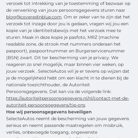
verzoek tot intrekking van je toestemming of bezwaar op
de verwerking van jouw persoonsgegevens sturen naar
blog@coveredinblue.com
. Om er zeker van te zijn dat het
verzoek tot inzage door jou is gedaan, vragen wij jou een
kopie van je identiteitsbewijs met het verzoek mee te
sturen. Maak in deze kopie je pasfoto, MRZ (machine
readable zone, de strook met nummers onderaan het
paspoort), paspoortnummer en Burgerservicenummer
(BSN) zwart. Dit ter bescherming van je privacy. We
reageren zo snel mogelijk, maar binnen vier weken, op
jouw verzoek . SelecteAutos wil je er tevens op wijzen dat
je de mogelijkheid hebt om een klacht in te dienen bij de
nationale toezichthouder, de Autoriteit
Persoonsgegevens. Dat kan via de volgende link:
https://autoriteitpersoonsgegevens.nl/nl/contact-met-de-
autoriteit-persoonsgegevens/tip-ons
Hoe wij persoonsgegevens beveiligen
SelecteAutos neemt de bescherming van jouw gegevens
serieus en neemt passende maatregelen om misbruik,
verlies, onbevoegde toegang, ongewenste