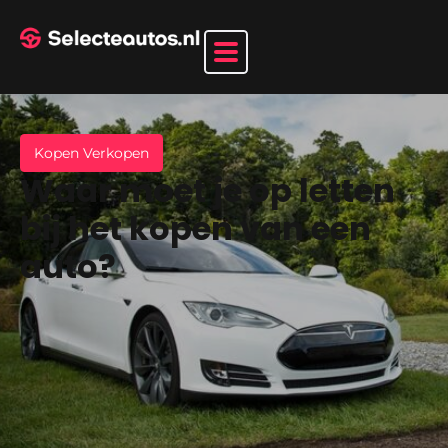
Kopen Verkopen
Waar moet je op letten
bij het kopen van een
auto?