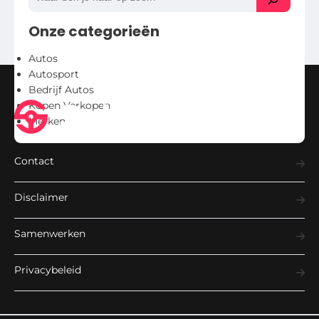
Onze categorieën
Autos
Autosport
Bedrijf Autos
Kopen Verkopen
Merken
Contact
Disclaimer
Samenwerken
Privacybeleid