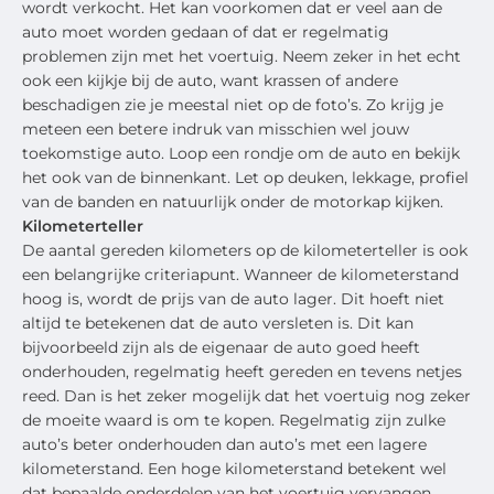
wordt verkocht. Het kan voorkomen dat er veel aan de
auto moet worden gedaan of dat er regelmatig
problemen zijn met het voertuig. Neem zeker in het echt
ook een kijkje bij de auto, want krassen of andere
beschadigen zie je meestal niet op de foto’s. Zo krijg je
meteen een betere indruk van misschien wel jouw
toekomstige auto. Loop een rondje om de auto en bekijk
het ook van de binnenkant. Let op deuken, lekkage, profiel
van de banden en natuurlijk onder de motorkap kijken.
Kilometerteller
De aantal gereden kilometers op de kilometerteller is ook
een belangrijke criteriapunt. Wanneer de kilometerstand
hoog is, wordt de prijs van de auto lager. Dit hoeft niet
altijd te betekenen dat de auto versleten is. Dit kan
bijvoorbeeld zijn als de eigenaar de auto goed heeft
onderhouden, regelmatig heeft gereden en tevens netjes
reed. Dan is het zeker mogelijk dat het voertuig nog zeker
de moeite waard is om te kopen. Regelmatig zijn zulke
auto’s beter onderhouden dan auto’s met een lagere
kilometerstand. Een hoge kilometerstand betekent wel
dat bepaalde onderdelen van het voertuig vervangen