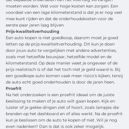
moeten worden. Wat voor hoge kosten kan zorgen. Een
voordeel van een lage kilometerstand is dat je er nog veel
mee kunt rijden en dat de onderhoudskosten voor de
eerste paar jaren laag blijven.
Prijs-kwaliteitverhouding
Een auto kopen is niet goedkoop, daarom moet je goed
letten op de prijs-kwaliteitverhouding. Dit kun je doen
door jouw auto te vergelijken met andere advertenties,
zoals met hetzelfde bouwjaar, hetzelfde model en de
kilometerstand. Op deze manier weet je ongeveer of de
prijs realistisch is of dat het toch niet je geld waard is. Bij
een goedkope auto komen vaak meer risico’s kijken, tenzij
de auto echt goed onderhouden is door de jaren heen.
Proefrit
Na het onderzoeken is een proefrit ideaal om de juiste
beslissing te maken of je auto wilt gaan kopen. Kijk en
luister of je gekke dingen ziet of hoort, zoals lampjes die
branden op het dashboard en of alles werkt. Na de proefrit
kun je beslissen om de auto te kopen of niet. Wil je nog
even nadenken? Dan is dat is ook zeker mogelijk.